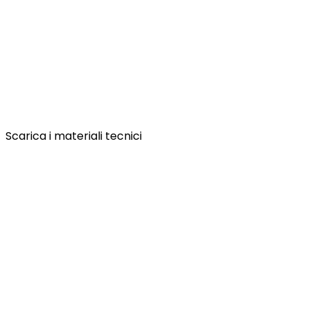
Scarica i materiali tecnici